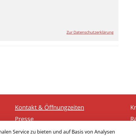
Zur Datenschutzerklärung
Kontakt & Öffnungzeiten
K
Presse
R
Impressum
5
alen Service zu bieten und auf Basis von Analysen