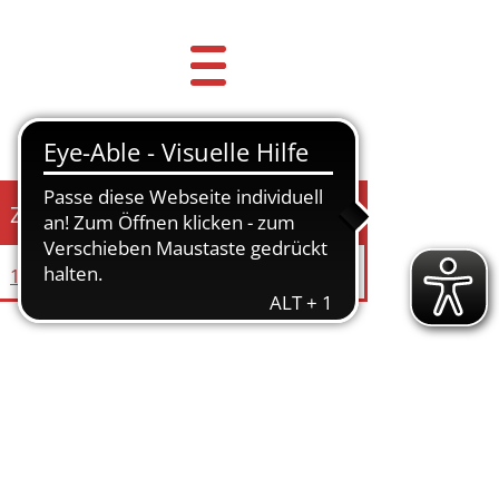
Zuständige Einrichtung
13 Büro des Bürgermeisters