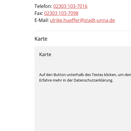
Telefon:
02303 103-7016
Fax:
02303 103-7098
E-Mail:
ulrike.hueffer@stadt-unna.de
Karte
Karte
Auf den Button unterhalb des Textes klicken, um de
Erfahre mehr in der Datenschutzerklärung.