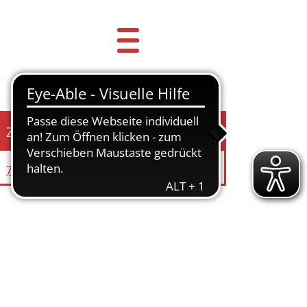
Zuständige Einrichtung
70-5 Zentrale Dienste