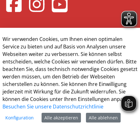
Wir verwenden Cookies, um Ihnen einen optimalen
Service zu bieten und auf Basis von Analysen unsere
Kontakt & Öffnungzeiten
Webseiten weiter zu verbessern. Sie können selbst
entscheiden, welche Cookies wir verwenden dürfen. Bitte
Presse
beachten Sie, dass technisch notwendige Cookies gesetzt
Impressum
werden müssen, um den Betrieb der Webseiten
sicherstellen zu können. Sie können Ihre Einwilligung
Datenschutz
jederzeit mit Wirkung für die Zukunft widerrufen. Sie
können die Cookies unter Ihren Einstellungen anpassen
Barrierefreiheit
Besuchen Sie unsere Datenschutzrichtlinie
Cookie-Richtlinie
Konfiguration
Alle akzeptieren
Alle ablehnen