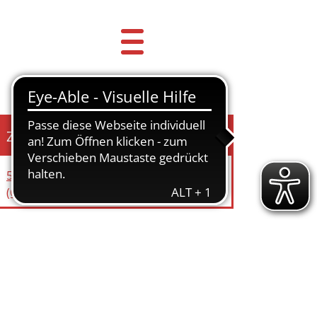
Zuständige Einrichtung
51-1 Zentrale Dienste - Elternbeiträge
(OGS)