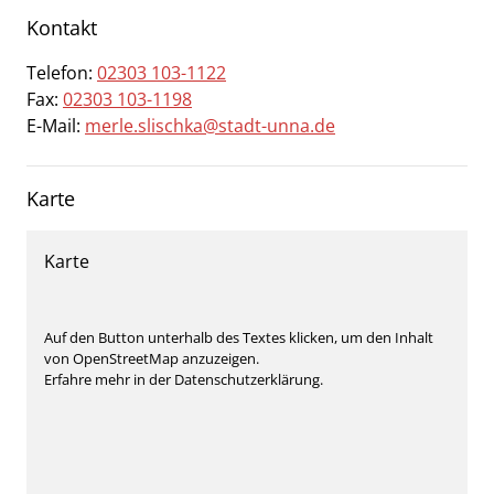
Kontakt
Telefon:
02303 103-1122
Fax:
02303 103-1198
E-Mail:
merle.slischka@stadt-unna.de
Karte
Karte
Auf den Button unterhalb des Textes klicken, um den Inhalt
von OpenStreetMap anzuzeigen.
Erfahre mehr in der Datenschutzerklärung.