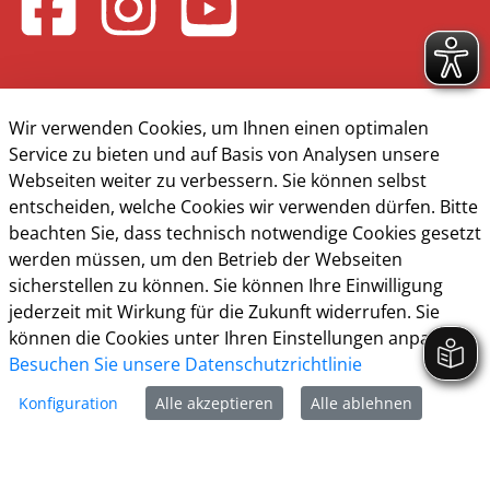
Wir verwenden Cookies, um Ihnen einen optimalen
Service zu bieten und auf Basis von Analysen unsere
Kontakt & Öffnungzeiten
Webseiten weiter zu verbessern. Sie können selbst
entscheiden, welche Cookies wir verwenden dürfen. Bitte
Presse
beachten Sie, dass technisch notwendige Cookies gesetzt
werden müssen, um den Betrieb der Webseiten
Impressum
sicherstellen zu können. Sie können Ihre Einwilligung
Datenschutz
jederzeit mit Wirkung für die Zukunft widerrufen. Sie
können die Cookies unter Ihren Einstellungen anpassen
Barrierefreiheit
Besuchen Sie unsere Datenschutzrichtlinie
Cookie-Richtlinie
Konfiguration
Alle akzeptieren
Alle ablehnen