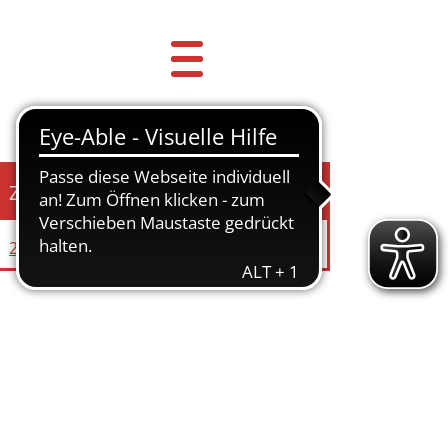
Zuständige Einrichtung
20 Kämmerei