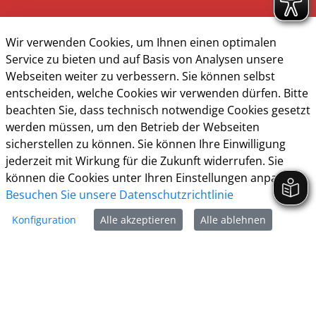
Wir verwenden Cookies, um Ihnen einen optimalen
Service zu bieten und auf Basis von Analysen unsere
Webseiten weiter zu verbessern. Sie können selbst
Kontakt & Öffnungzeiten
entscheiden, welche Cookies wir verwenden dürfen. Bitte
beachten Sie, dass technisch notwendige Cookies gesetzt
Presse
werden müssen, um den Betrieb der Webseiten
Impressum
sicherstellen zu können. Sie können Ihre Einwilligung
jederzeit mit Wirkung für die Zukunft widerrufen. Sie
Datenschutz
können die Cookies unter Ihren Einstellungen anpassen
Barrierefreiheit
Besuchen Sie unsere Datenschutzrichtlinie
Konfiguration
Alle akzeptieren
Alle ablehnen
Cookie-Richtlinie
Kreisstadt Unna