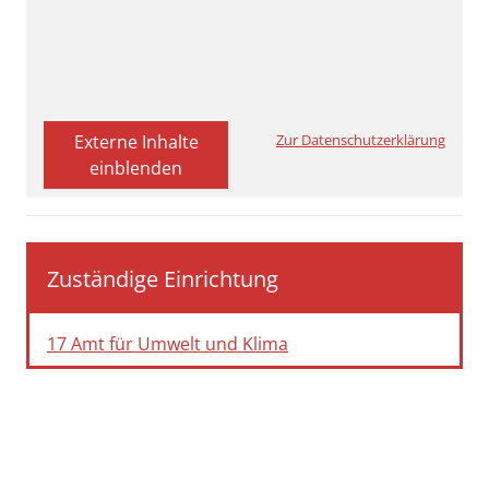
Externe Inhalte
Zur Datenschutzerklärung
einblenden
Zuständige Einrichtung
17 Amt für Umwelt und Klima