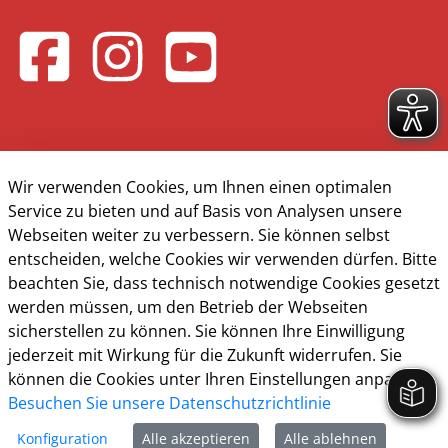
Wir verwenden Cookies, um Ihnen einen optimalen
Service zu bieten und auf Basis von Analysen unsere
Kontakt & Öffnungzeiten
Webseiten weiter zu verbessern. Sie können selbst
Presse
entscheiden, welche Cookies wir verwenden dürfen. Bitte
beachten Sie, dass technisch notwendige Cookies gesetzt
Impressum
werden müssen, um den Betrieb der Webseiten
Datenschutz
sicherstellen zu können. Sie können Ihre Einwilligung
jederzeit mit Wirkung für die Zukunft widerrufen. Sie
Barrierefreiheit
können die Cookies unter Ihren Einstellungen anpassen
Cookie-Richtlinie
Besuchen Sie unsere Datenschutzrichtlinie
Konfiguration
Alle akzeptieren
Alle ablehnen