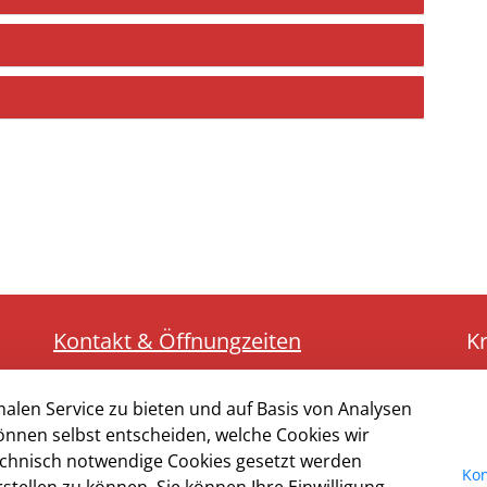
Kontakt & Öffnungzeiten
K
Presse
R
alen Service zu bieten und auf Basis von Analysen
Impressum
5
önnen selbst entscheiden, welche Cookies wir
technisch notwendige Cookies gesetzt werden
Datenschutz
Te
Kon