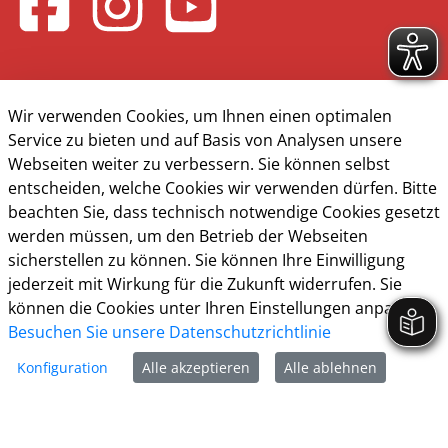
Wir verwenden Cookies, um Ihnen einen optimalen
Service zu bieten und auf Basis von Analysen unsere
Kontakt & Öffnungzeiten
Webseiten weiter zu verbessern. Sie können selbst
entscheiden, welche Cookies wir verwenden dürfen. Bitte
Presse
beachten Sie, dass technisch notwendige Cookies gesetzt
werden müssen, um den Betrieb der Webseiten
Impressum
sicherstellen zu können. Sie können Ihre Einwilligung
Datenschutz
jederzeit mit Wirkung für die Zukunft widerrufen. Sie
können die Cookies unter Ihren Einstellungen anpassen
Barrierefreiheit
Besuchen Sie unsere Datenschutzrichtlinie
Cookie-Richtlinie
Konfiguration
Alle akzeptieren
Alle ablehnen