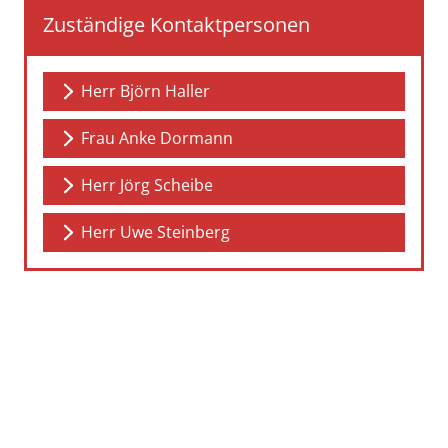
Zuständige Kontaktpersonen
Herr Björn Haller
Frau Anke Dormann
Herr Jörg Scheibe
Herr Uwe Steinberg