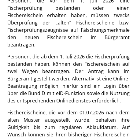
Personen, die vor dem 1. Juli 2026 eine
Fischerprüfung bestanden oder einen
Fischereischein erhalten haben, müssen zwecks
Überprüfung der „alten“ Fischereischeine bzw.
Fischerprüfungszeugnisse auf Fälschungsmerkmale
den neuen Fischereischein im Bürgeramt
beantragen.
Personen, die ab dem 1. Juli 2026 die Fischerprüfung
bestanden haben, können den Fischereischein auf
zwei Wegen beantragen. Der Antrag kann im
Bürgeramt gestellt werden. Alternativ ist eine Online-
Beantragung möglich; hierfür sind ein Login über
über die BundID mit eID-Funktion sowie die Nutzung
des entsprechenden Onlinedienstes erforderlich.
Fischereischeine, die vor dem 01.07.2026 nach dem
alten Muster ausgestellt wurde, behalten ihre
Gültigkeit bis zum regulären Ablaufdatum. Auf
Wunsch können Sie Ihren bisherigen Fischereischein