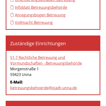
Infoblatt Betreuungsbehörde
Anregungsbogen Betreuung
Vollmacht Betreuung
Zuständige Einrichtungen
51-7 Rechtliche Betreuung und
Vormundschaften - Betreuungsbehörde
Straße:
Hausnummer:
Morgenstraße
1
PLZ:
Ort:
59423
Unna
E-Mail:
betreuungsbehoerde@stadt-unna.de