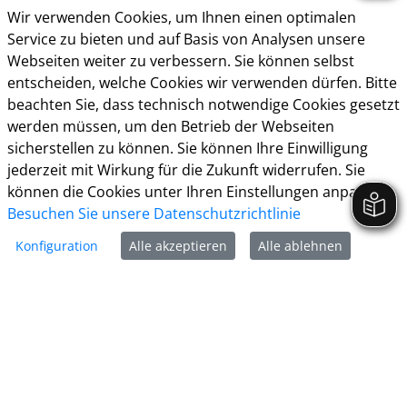
Wir verwenden Cookies, um Ihnen einen optimalen
Service zu bieten und auf Basis von Analysen unsere
Webseiten weiter zu verbessern. Sie können selbst
entscheiden, welche Cookies wir verwenden dürfen. Bitte
Kontakt & Öffnungzeiten
beachten Sie, dass technisch notwendige Cookies gesetzt
Presse
werden müssen, um den Betrieb der Webseiten
sicherstellen zu können. Sie können Ihre Einwilligung
Impressum
jederzeit mit Wirkung für die Zukunft widerrufen. Sie
Datenschutz
können die Cookies unter Ihren Einstellungen anpassen
Besuchen Sie unsere Datenschutzrichtlinie
Barrierefreiheit
Konfiguration
Alle akzeptieren
Alle ablehnen
Cookie-Richtlinie
Kreisstadt Unna
Rathausplatz 1