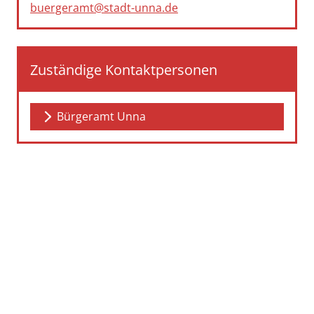
buergeramt@stadt-unna.de
Zuständige Kontaktpersonen
Bürgeramt Unna