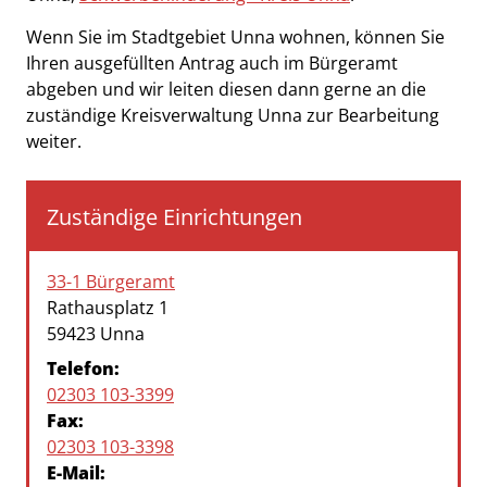
Wenn Sie im Stadtgebiet Unna wohnen, können Sie
Ihren ausgefüllten Antrag auch im Bürgeramt
abgeben und wir leiten diesen dann gerne an die
zuständige Kreisverwaltung Unna zur Bearbeitung
weiter.
Zuständige Einrichtungen
33-1 Bürgeramt
Straße:
Hausnummer:
Rathausplatz
1
PLZ:
Ort:
59423
Unna
Telefon:
02303 103-3399
Fax:
02303 103-3398
E-Mail: